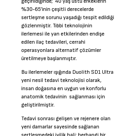
geçirildiğinde; 40 yaş üstü erkeklerin
%30-65’inin çeşitli derecelerde
sertleşme sorunu yaşadığı tespit edildiği
gözlenmiştir. Tıbbi teknolojinin
ilerlemesi ile yan etkilerinden endişe
edilen ilaç tedavileri, cerrahi
operasyonlara alternatif çözümler
üretilmeye başlanmıştır.
Bu ilerlemeler ışığında Duolith SD1 Ultra
yeni nesil tedavi teknolojisi olarak,
insan doğasına en uygun ve konforlu
anatomik tedavinin sağlanması için
geliştirilmiştir.
Tedavi sonrası gelişen ve rejenere olan
yeni damarlar sayesinde sağlanan
sertleşmedeki iyilik hali; herhangi bir