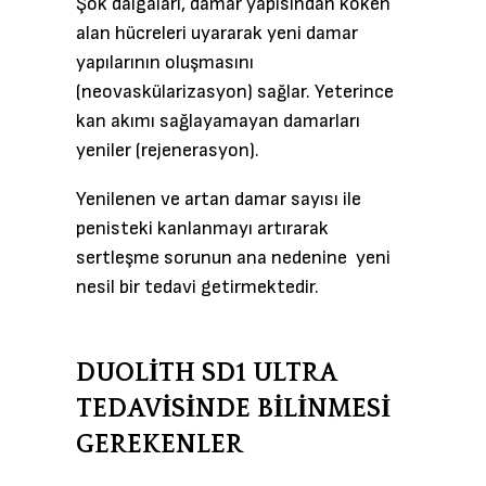
Şok dalgaları, damar yapısından köken
alan hücreleri uyararak yeni damar
yapılarının oluşmasını
(neovaskülarizasyon) sağlar. Yeterince
kan akımı sağlayamayan damarları
yeniler (rejenerasyon).
Yenilenen ve artan damar sayısı ile
penisteki kanlanmayı artırarak
sertleşme sorunun ana nedenine yeni
nesil bir tedavi getirmektedir.
DUOLİTH SD1 ULTRA
TEDAVİSİNDE BİLİNMESİ
GEREKENLER