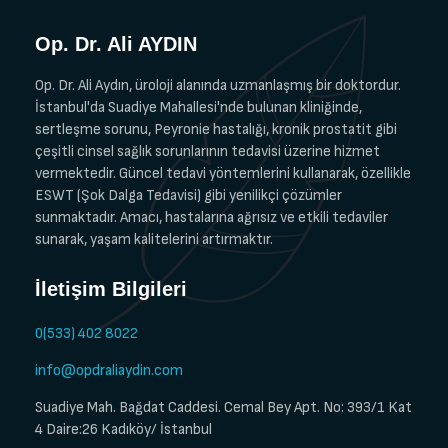
Op. Dr. Ali AYDIN
Op. Dr. Ali Aydın, üroloji alanında uzmanlaşmış bir doktordur.
İstanbul'da Suadiye Mahallesi'nde bulunan kliniğinde,
sertleşme sorunu, Peyronie hastalığı, kronik prostatit gibi
çeşitli cinsel sağlık sorunlarının tedavisi üzerine hizmet
vermektedir. Güncel tedavi yöntemlerini kullanarak, özellikle
ESWT (Şok Dalga Tedavisi) gibi yenilikçi çözümler
sunmaktadır. Amacı, hastalarına ağrısız ve etkili tedaviler
sunarak, yaşam kalitelerini artırmaktır.
İletişim Bilgileri
0(533) 402 8022
info@opdraliaydin.com
Suadiye Mah. Bağdat Caddesi. Cemal Bey Apt. No: 393/1 Kat
4 Daire:26 Kadıköy/ İstanbul