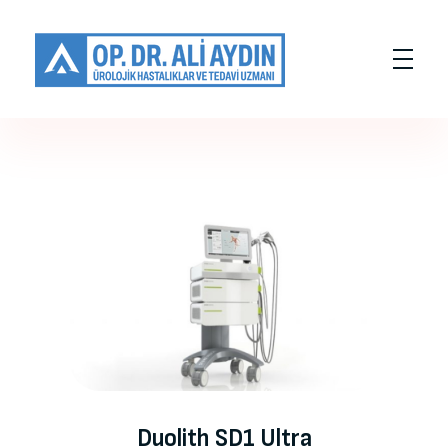
Op. Dr. Ali AYDIN
Üroloji Doktoru
Duolith SD1 Ultra