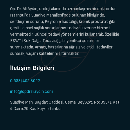
Op. Dr. Ali Aydın, üroloji alanında uzmanlaşmış bir doktordur.
İstanbul'da Suadiye Mahallesi'nde bulunan kliniğinde,
sertleşme sorunu, Peyronie hastalığı, kronik prostatit gibi
çeşitli cinsel sağlık sorunlarının tedavisi üzerine hizmet
vermektedir. Güncel tedavi yöntemlerini kullanarak, özellikle
ESWT (Şok Dalga Tedavisi) gibi yenilikçi çözümler
sunmaktadır. Amacı, hastalarına ağrısız ve etkili tedaviler
sunarak, yaşam kalitelerini artırmaktır.
İletişim Bilgileri
0(533) 402 8022
info@opdraliaydin.com
Suadiye Mah. Bağdat Caddesi. Cemal Bey Apt. No: 393/1 Kat
4 Daire:26 Kadıköy/ İstanbul